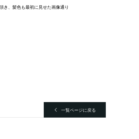
頂き、髪色も最初に見せた画像通り
一覧ページに戻る