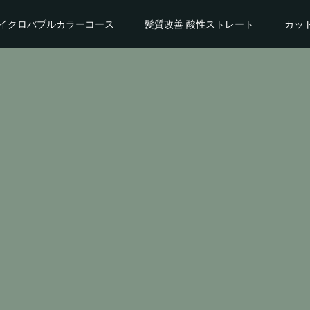
イクロバブルカラーコース
髪質改善 酸性ストレート
カッ