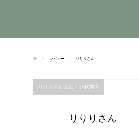
レビュー
りりりさん
りりりさん 女性・30代前半
りりりさん