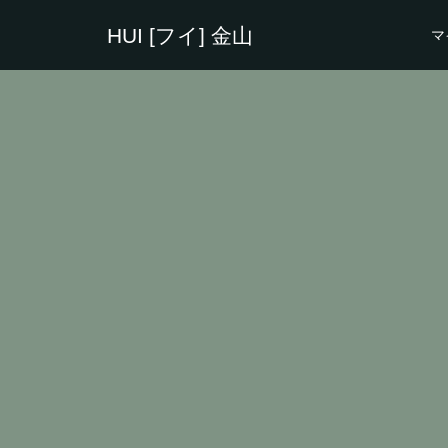
HUI [フイ] 金山
マ