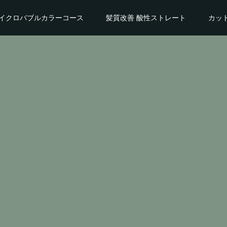
イクロバブルカラーコース
髪質改善 酸性ストレート
カッ