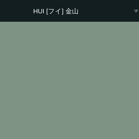
HUI [フイ] 金山
マ