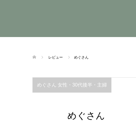
レビュー
めぐさん
めぐさん 女性・30代後半・主婦
めぐさん