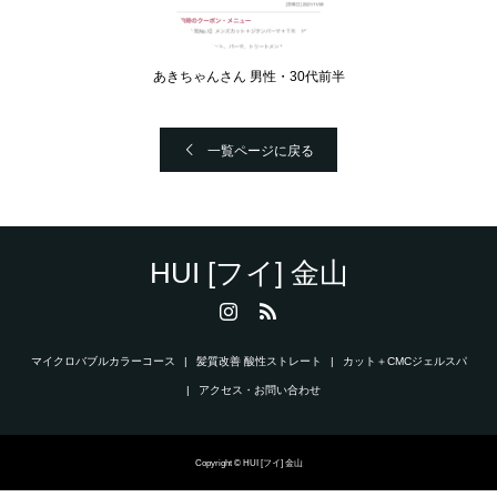
あきちゃんさん 男性・30代前半
一覧ページに戻る
HUI [フイ] 金山
マイクロバブルカラーコース
髪質改善 酸性ストレート
カット＋CMCジェルスパ
アクセス・お問い合わせ
Copyright © HUI [フイ] 金山